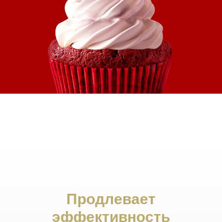
Продлевает
эффективность