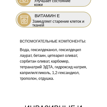
Улучшает состояние
кожи
ВИТАМИН Е
Замедляет старение клеток и
тканей
ВСПОМОГАТЕЛЬНЫЕ КОМПОНЕНТЫ:
Вода, гексилдеканол, гексилдецил
лаурат, бетаин, цетеарил оливат,
сорбитан оливат, карбомер,
тетранатрий ЭДТА, гидроксид натрия,
каприлилгликоль, 1,2-гександиол,
трополон, отдушка.